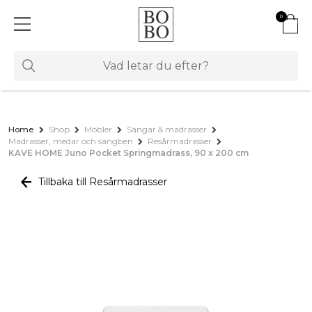
0
Home
Shop
Möbler
Sängar & madrasser
Madrasser, medar och sängben
Resårmadrasser
KAVE HOME Juno Pocket Springmadrass, 90 x 200 cm
Tillbaka till Resårmadrasser