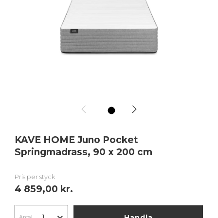
1
KAVE HOME Juno Pocket
Springmadrass, 90 x 200 cm
Pris per styck
4 859,00 kr.
Handla