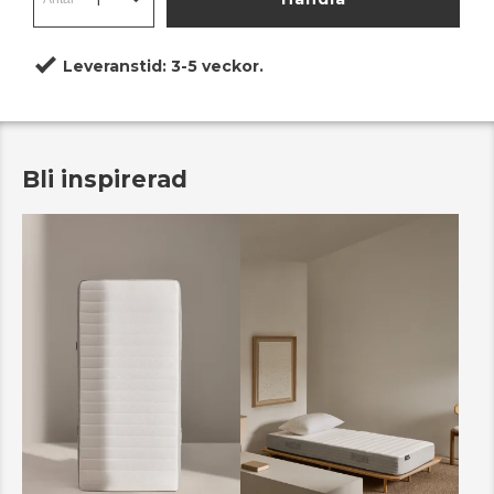
Leveranstid:
3-5 veckor.
Bli inspirerad