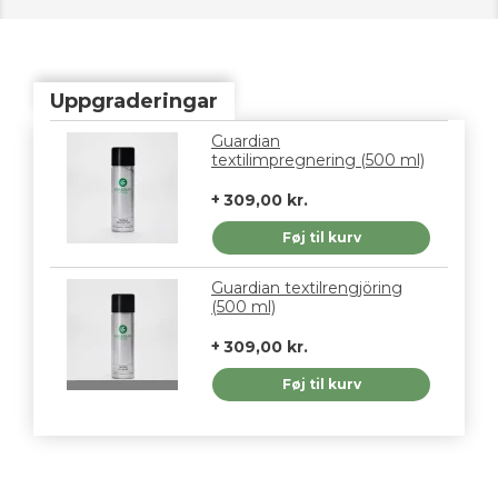
Uppgraderingar
Guardian
textilimpregnering (500 ml)
309,00 kr.
Føj til kurv
Guardian textilrengjöring
(500 ml)
309,00 kr.
Føj til kurv