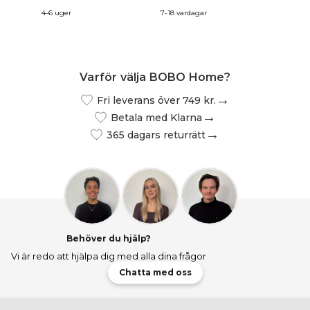
4-6 uger
7-18 vardagar
2-4 veck
Varför välja BOBO Home?
Fri leverans över 749 kr.
Betala med Klarna
365 dagars returrätt
Behöver du hjälp?
Vi är redo att hjälpa dig med alla dina frågor
Chatta med oss