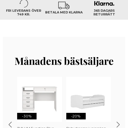
FRI LEVERANS ÖVER
365 DAGARS
BETALA MED KLARNA
749 KR.
RETURRÄTT
Månadens bästsäljare
-30%
-20%
-20