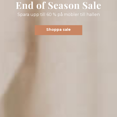
End of Season Sale
Spara upp till 60 % på möbler till hallen
Shoppa sale