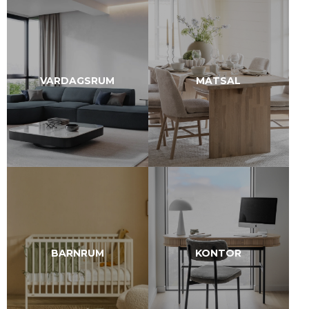
VARDAGSRUM
MATSAL
BARNRUM
KONTOR