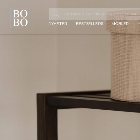
NYHETER
BESTSELLERS
MÖBLER
I