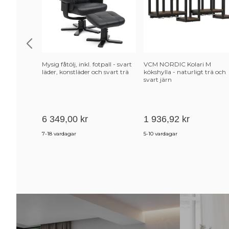
Mysig fåtölj, inkl. fotpall - svart
VCM NORDIC Kolari M
läder, konstläder och svart trä
kökshylla - naturligt trä och
svart järn
6 349,00 kr
1 936,92 kr
7-18 vardagar
5-10 vardagar