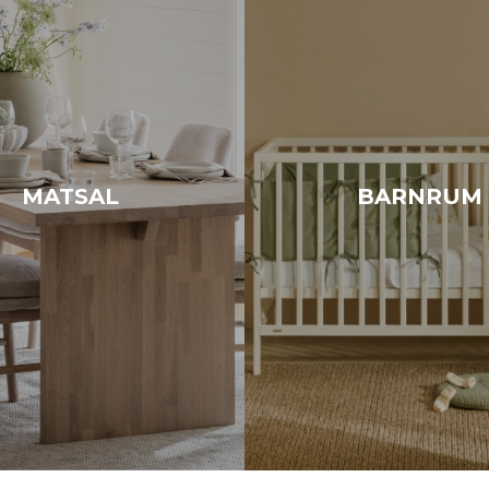
MATSAL
BARNRUM