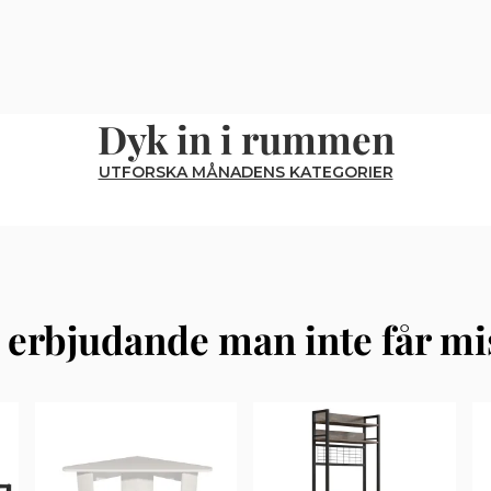
Dyk in i rummen
UTFORSKA MÅNADENS KATEGORIER
t erbjudande man inte får mi