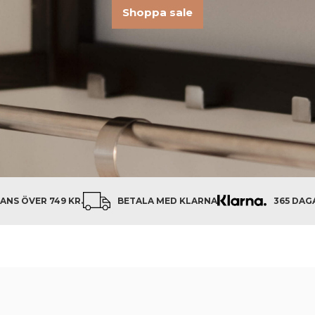
Shoppa sale
ANS ÖVER 749 KR.
BETALA MED KLARNA
365 DAG