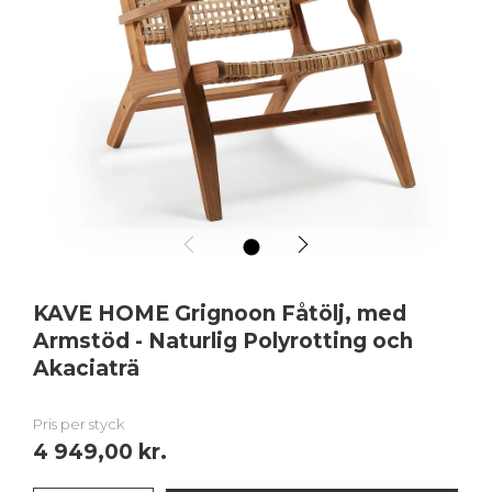
1
KAVE HOME Grignoon Fåtölj, med
Armstöd - Naturlig Polyrotting och
Akaciaträ
Pris per styck
4 949,00 kr.