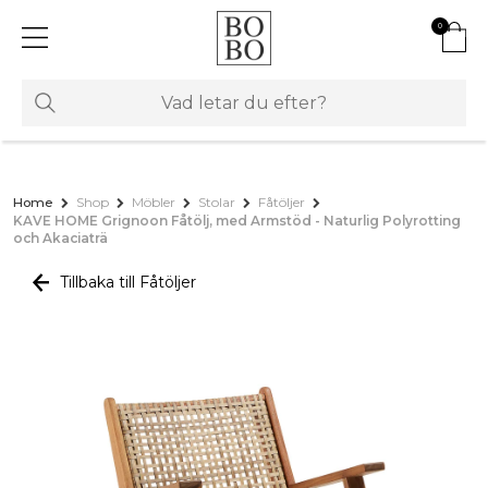
0
Home
Shop
Möbler
Stolar
Fåtöljer
KAVE HOME Grignoon Fåtölj, med Armstöd - Naturlig Polyrotting
och Akaciaträ
Tillbaka till Fåtöljer