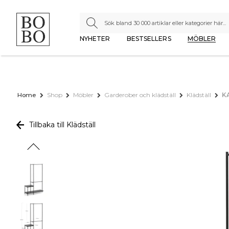
NYHETER
BESTSELLERS
MÖBLER
Home
Shop
Möbler
Garderober och klädställ
Klädställ
KA
Tillbaka till Klädställ