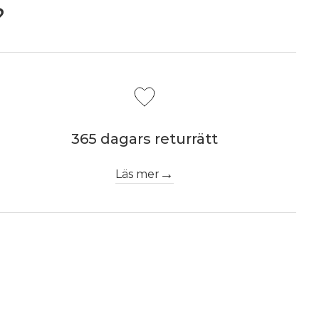
?
365 dagars returrätt
Läs mer