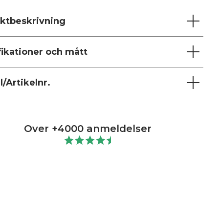
ktbeskrivning
fikationer och mått
/Artikelnr.
Over +4000 anmeldelser