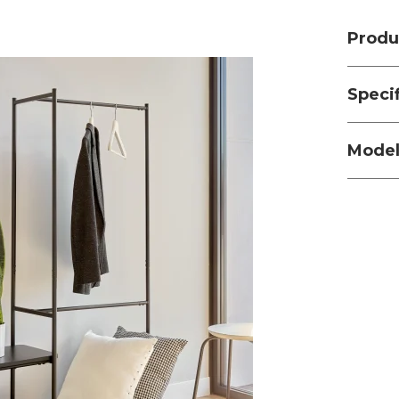
Produ
Speci
Modell