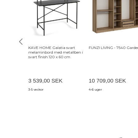
KAVE HOME Galatia svart
FUNZI LIVING - 7540 Garde
melaminbord med metallben i
svart finish 120 x 60 cm
3 539,00 SEK
10 709,00 SEK
3-5 veckor
4-6 uger